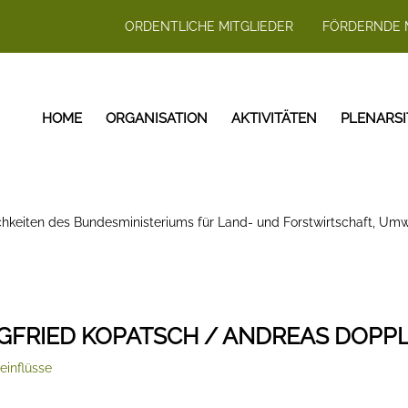
ORDENTLICHE MITGLIEDER
FÖRDERNDE 
HOME
ORGANISATION
AKTIVITÄTEN
PLENARS
chkeiten des Bundesministeriums für Land- und Forstwirtschaft, Umw
EGFRIED KOPATSCH / ANDREAS DOPP
inflüsse