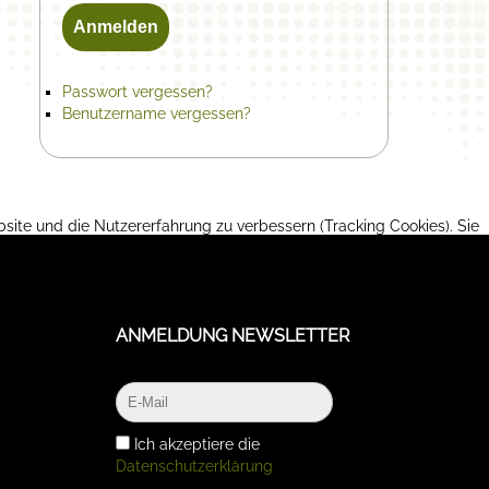
Anmelden
Passwort vergessen?
Benutzername vergessen?
bsite und die Nutzererfahrung zu verbessern (Tracking Cookies). Sie
 Funktionalitäten der Seite zur Verfügung stehen.
ANMELDUNG NEWSLETTER
Ich akzeptiere die
Datenschutzerklärung