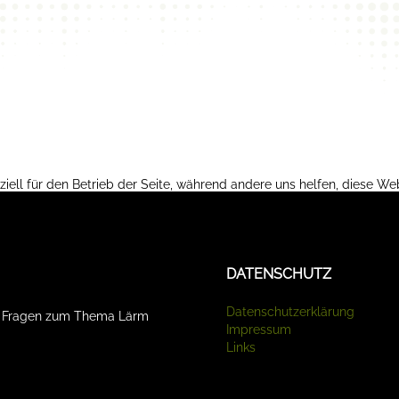
ziell für den Betrieb der Seite, während andere uns helfen, diese We
te beachten Sie, dass bei einer Ablehnung womöglich nicht mehr alle
DATENSCHUTZ
Datenschutzerklärung
d Fragen zum Thema Lärm
Impressum
Links