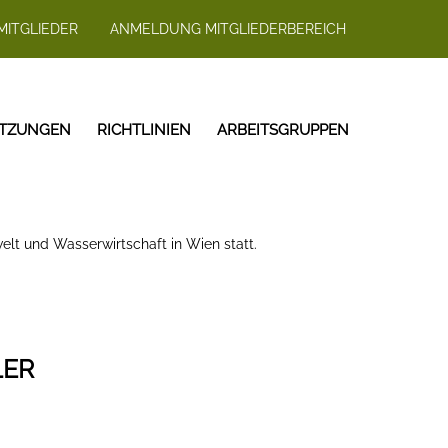
MITGLIEDER
ANMELDUNG MITGLIEDERBEREICH
ITZUNGEN
RICHTLINIEN
ARBEITSGRUPPEN
elt und Wasserwirtschaft in Wien statt.
LER