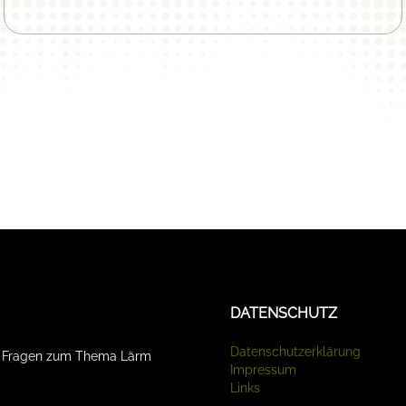
DATENSCHUTZ
Datenschutzerklärung
d Fragen zum Thema Lärm
Impressum
Links