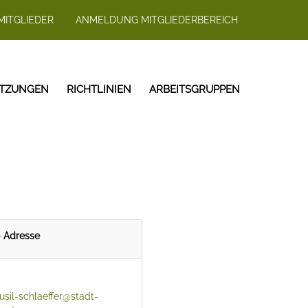
MITGLIEDER
ANMELDUNG MITGLIEDERBEREICH
ITZUNGEN
RICHTLINIEN
ARBEITSGRUPPEN
- Adresse
musil-schlaeffer@stadt-