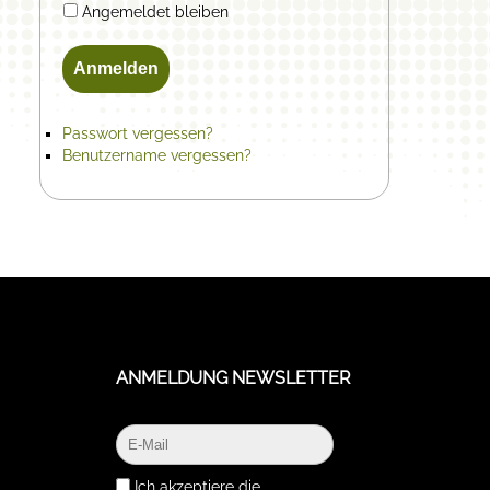
Angemeldet bleiben
Anmelden
Passwort vergessen?
Benutzername vergessen?
ANMELDUNG NEWSLETTER
Ich akzeptiere die