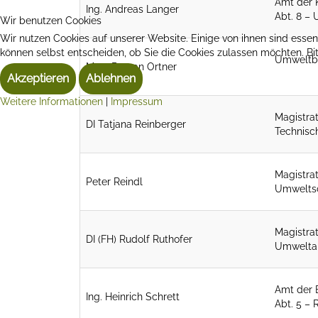
Amt der 
Ing. Andreas Langer
Abt. 8 – 
Wir benutzen Cookies
Wir nutzen Cookies auf unserer Website. Einige von ihnen sind essen
können selbst entscheiden, ob Sie die Cookies zulassen möchten. Bit
Umweltbu
Mag. Roman Ortner
Akzeptieren
Ablehnen
Weitere Informationen
|
Impressum
Magistrat
DI Tatjana Reinberger
Technisc
Magistra
Peter Reindl
Umweltsc
Magistra
DI (FH) Rudolf Ruthofer
Umwelta
Amt der 
Ing. Heinrich Schrett
Abt. 5 – 