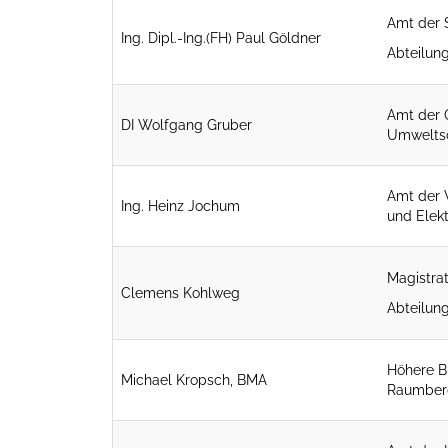
Amt der 
Ing. Dipl.-Ing.(FH) Paul Göldner
Abteilun
Amt der 
DI Wolfgang Gruber
Umwelts
Amt der 
Ing. Heinz Jochum
und Elekt
Magistra
Clemens Kohlweg
Abteilun
Höhere B
Michael Kropsch, BMA
Raumber