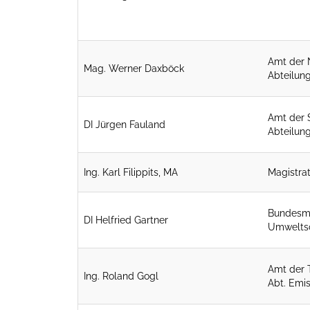
Amt der 
Mag. Werner Daxböck
Abteilun
Amt der 
DI Jürgen Fauland
Abteilung
Ing. Karl Filippits, MA
Magistra
Bundesmi
DI Helfried Gartner
Umweltsc
Amt der 
Ing. Roland Gogl
Abt. Emis