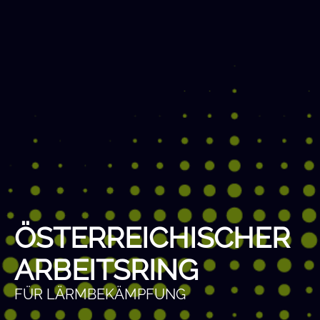
ÖSTERREICHISCHER
ARBEITSRING
FÜR LÄRMBEKÄMPFUNG